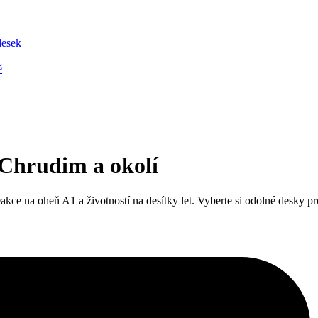
desek
ě
 Chrudim a okolí
 na oheň A1 a životností na desítky let. Vyberte si odolné desky pro st