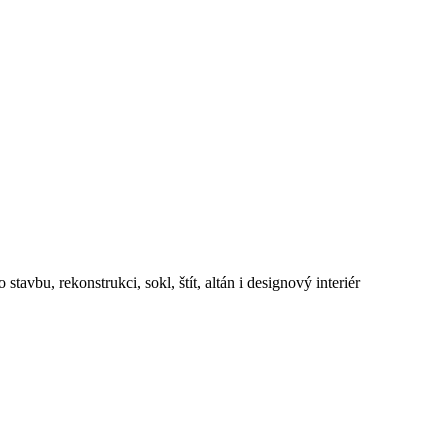
avbu, rekonstrukci, sokl, štít, altán i designový interiér