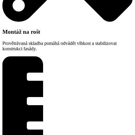
Montáž na rošt
Provětrávaná skladba pomáhá odvádět vlhkost a stabilizovat
konstrukci fasády.