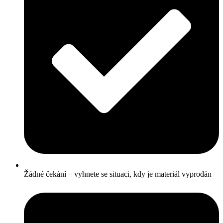
Žádné čekání – vyhnete se situaci, kdy je materiál vyprodán