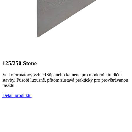
125/250 Stone
Velkoformátový vzhled štípaného kamene pro moderní i tradiční
stavby. Působí luxusně, přitom zůstává praktický pro provětrávanou
fasádu.
Detail produktu