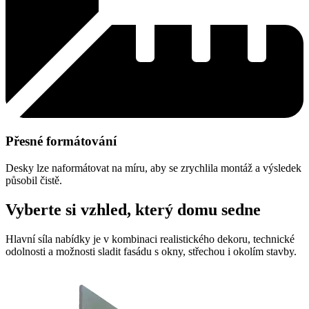
Přesné formátování
Desky lze naformátovat na míru, aby se zrychlila montáž a výsledek
působil čistě.
Vyberte si vzhled, který domu sedne
Hlavní síla nabídky je v kombinaci realistického dekoru, technické
odolnosti a možnosti sladit fasádu s okny, střechou i okolím stavby.