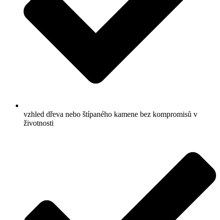
vzhled dřeva nebo štípaného kamene bez kompromisů v
životnosti