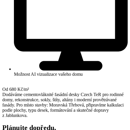
Možnost AI vizualizace vašeho domu
Od 680 Kč/m²
Dodáváme cementovláknité fasádní desky Czech TeR pro rodinné
domy, rekonstrukce, sokly, štíty, altány i moderní provětrávané
fasády. Pro místo stavby: Moravská Třebová, připravíme kalkulaci
podle plochy, typu desek, formátování a skutečné dopravy
z Jablunkova.
Plánujte dopředu,