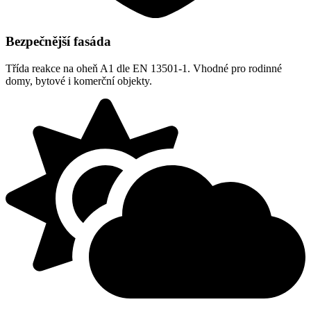
Bezpečnější fasáda
Třída reakce na oheň A1 dle EN 13501-1. Vhodné pro rodinné
domy, bytové i komerční objekty.