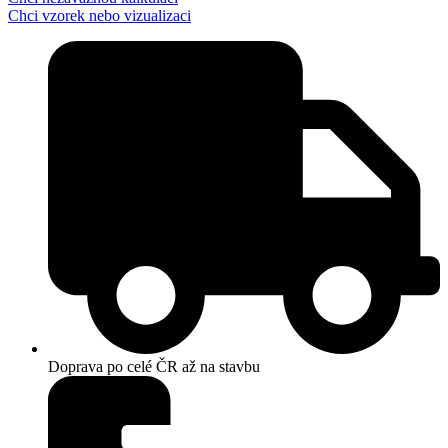
Chci vzorek nebo vizualizaci
Doprava po celé ČR až na stavbu