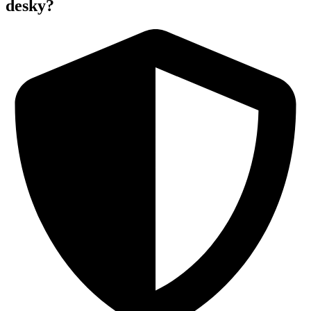
desky?