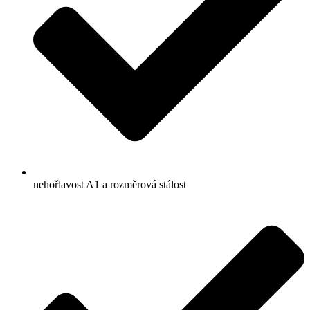
nehořlavost A1 a rozměrová stálost