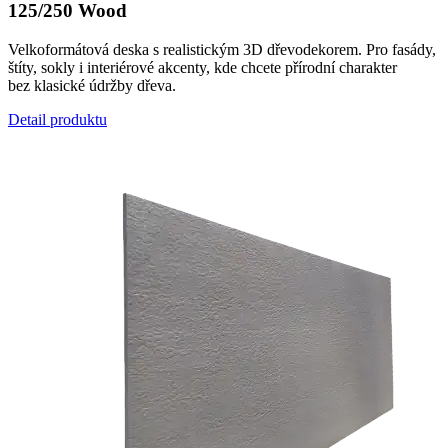
125/250 Wood
Velkoformátová deska s realistickým 3D dřevodekorem. Pro fasády,
štíty, sokly i interiérové akcenty, kde chcete přírodní charakter
bez klasické údržby dřeva.
Detail produktu