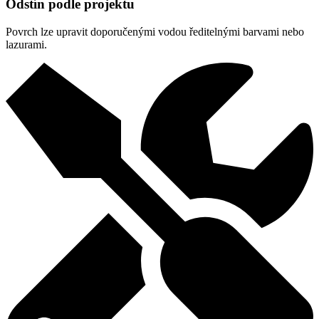
Odstín podle projektu
Povrch lze upravit doporučenými vodou ředitelnými barvami nebo
lazurami.