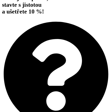
stavte s jistotou
a ušetřete 10 %!