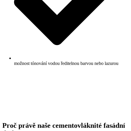
možnost tónování vodou ředitelnou barvou nebo lazurou
Proč právě naše cementovláknité fasádní