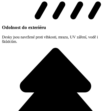
Odolnost do exteriéru
Desky jsou navržené proti vlhkosti, mrazu, UV záření, vodě i
škůdcům.