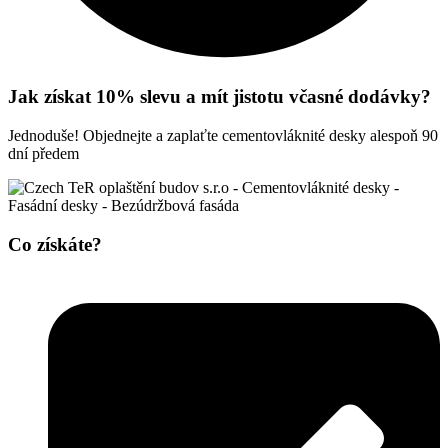
Jak získat 10% slevu a mít jistotu včasné dodávky?
Jednoduše! Objednejte a zaplaťte cementovláknité desky alespoň 90
dní předem
Co získáte?