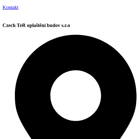
Kontakt
Czech TeR oplaštění budov s.r.o