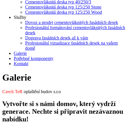
Cementovláknitá deska typ 40/250/3
Cementovláknitá deska typ 125/250 Stone
Cementovláknitá deska typ 125/250 Wood
Služby
Dovoz a prodej cementovláknitých fasádních desek
Profesionální formátování cementovláknitých fasádních
desek
Doprava fasádních desek až k vám
Profesionální vizualizace fasádních desek na vašem
domě
Galerie
Potřebné komponenty
Kontakt
Galerie
Czech TeR
oplaštění budov s.r.o
Vytvořte si s námi domov, který vydrží
generace. Nechte si připravit nezávaznou
nabídku!