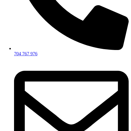
704 767 976