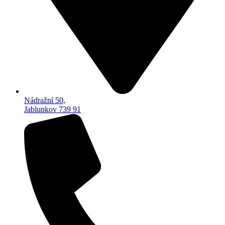
Nádražní 50,
Jablunkov 739 91