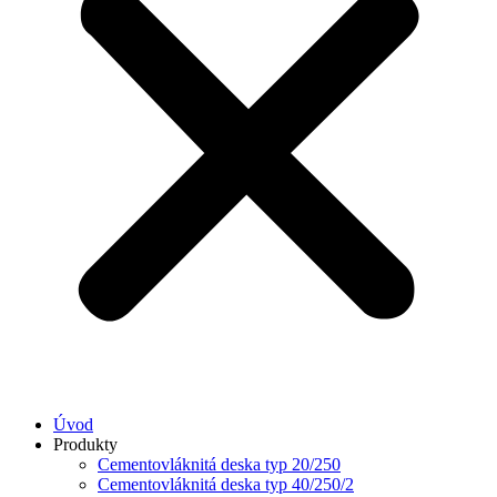
Úvod
Produkty
Cementovláknitá deska typ 20/250
Cementovláknitá deska typ 40/250/2