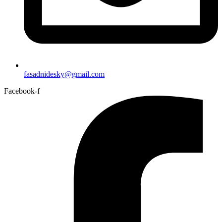
fasadnidesky@gmail.com
Facebook-f