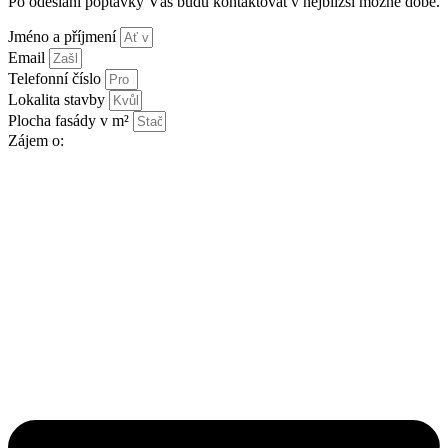
Po odeslání poptávky Vás budu kontaktovat v nejbližší možné době.
Jméno a příjmení
Email
Telefonní číslo
Lokalita stavby
Plocha fasády v m²
Zájem o: