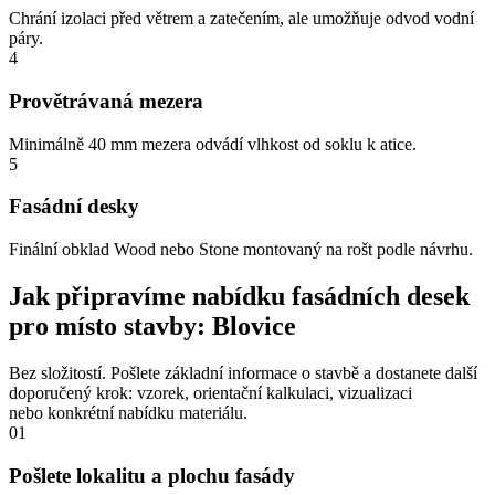
Chrání izolaci před větrem a zatečením, ale umožňuje odvod vodní
páry.
4
Provětrávaná mezera
Minimálně 40 mm mezera odvádí vlhkost od soklu k atice.
5
Fasádní desky
Finální obklad Wood nebo Stone montovaný na rošt podle návrhu.
Jak připravíme nabídku fasádních desek
pro místo stavby: Blovice
Bez složitostí. Pošlete základní informace o stavbě a dostanete další
doporučený krok: vzorek, orientační kalkulaci, vizualizaci
nebo konkrétní nabídku materiálu.
01
Pošlete lokalitu a plochu fasády