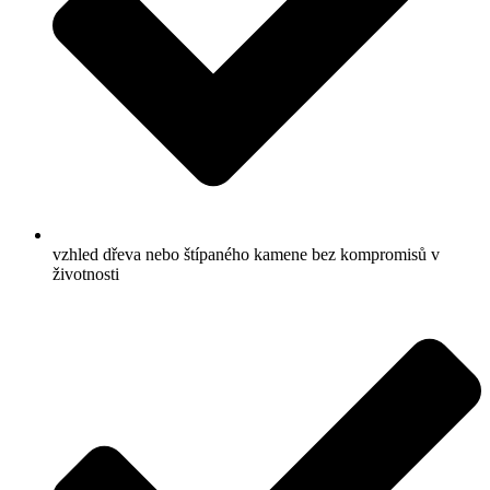
vzhled dřeva nebo štípaného kamene bez kompromisů v
životnosti