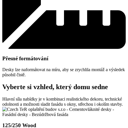
Přesné formátování
Desky lze naformátovat na míru, aby se zrychlila montáž a výsledek
působil čistě.
Vyberte si vzhled, který domu sedne
Hlavní síla nabídky je v kombinaci realistického dekoru, technické
odolnosti a možnosti sladit fasádu s okny, střechou i okolím stavby.
125/250 Wood