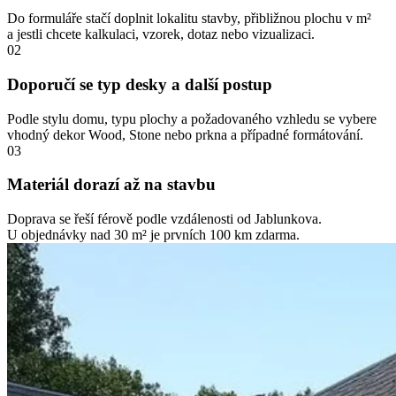
Do formuláře stačí doplnit lokalitu stavby, přibližnou plochu v m²
a jestli chcete kalkulaci, vzorek, dotaz nebo vizualizaci.
02
Doporučí se typ desky a další postup
Podle stylu domu, typu plochy a požadovaného vzhledu se vybere
vhodný dekor Wood, Stone nebo prkna a případné formátování.
03
Materiál dorazí až na stavbu
Doprava se řeší férově podle vzdálenosti od Jablunkova.
U objednávky nad 30 m² je prvních 100 km zdarma.