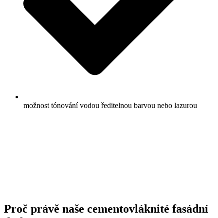
možnost tónování vodou ředitelnou barvou nebo lazurou
Proč právě naše cementovláknité fasádní