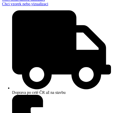
Chci vzorek nebo vizualizaci
Doprava po celé ČR až na stavbu