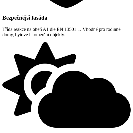
Bezpečnější fasáda
Třída reakce na oheň A1 dle EN 13501-1. Vhodné pro rodinné
domy, bytové i komerční objekty.