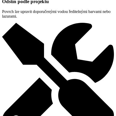
Odstín podle projektu
Povrch lze upravit doporučenými vodou ředitelnými barvami nebo
lazurami.