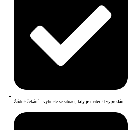
Žádné čekání – vyhnete se situaci, kdy je materiál vyprodán