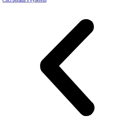
Chci poradit s výběrem