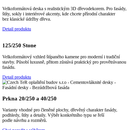
Velkoformátová deska s realistickým 3D dřevodekorem. Pro fasády,
štíty, sokly i interiérové akcenty, kde chcete přírodní charakter
bez klasické údržby dřeva.
Detail produktu
125/250 Stone
Velkoformátový vzhled štípaného kamene pro moderní i tradiční
stavby. Působí luxusně, přitom zůstává praktický pro provětrávanou
fasádu.
Detail produktu
Prkna 20/250 a 40/250
Varianty vhodné pro členěné plochy, dřevěný charakter fasády,
podhledy, štíty a detaily. Výběr konkrétního typu se řeší
podle návrhu a rozměrů.