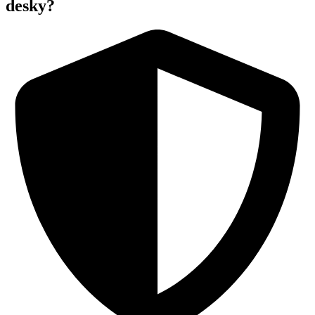
desky?