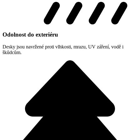
Odolnost do exteriéru
Desky jsou navržené proti vlhkosti, mrazu, UV záření, vodě i
škůdcům.