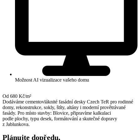
Možnost AI vizualizace vašeho domu
Od 680 Kč/m²
Dodáváme cementovláknité fasádní desky Czech TeR pro rodinné
domy, rekonstrukce, sokly, štíty, altány i moderní provětrávané
fasády. Pro místo stavby: Blovice, připravíme kalkulaci
podle plochy, typu desek, formátování a skutečné dopravy
z Jablunkova.
Plánujte dopředu,