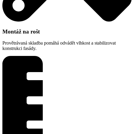
Montáž na rošt
Provětrávaná skladba pomáhá odvádět vlhkost a stabilizovat
konstrukci fasády.