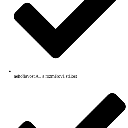
nehořlavost A1 a rozměrová stálost