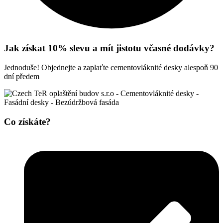
Jak získat 10% slevu a mít jistotu včasné dodávky?
Jednoduše! Objednejte a zaplaťte cementovláknité desky alespoň 90
dní předem
Co získáte?