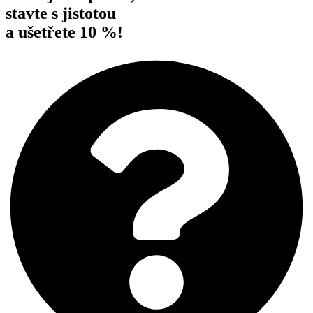
stavte s jistotou
a ušetřete 10 %!