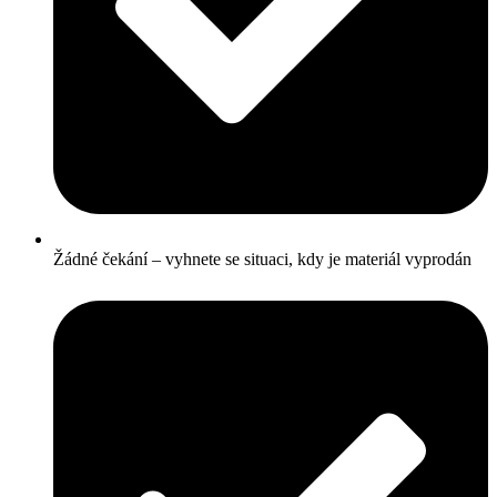
Žádné čekání – vyhnete se situaci, kdy je materiál vyprodán