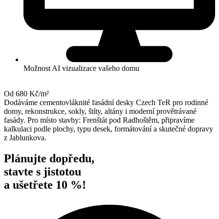
Možnost AI vizualizace vašeho domu
Od 680 Kč/m²
Dodáváme cementovláknité fasádní desky Czech TeR pro rodinné
domy, rekonstrukce, sokly, štíty, altány i moderní provětrávané
fasády. Pro místo stavby: Frenštát pod Radhoštěm, připravíme
kalkulaci podle plochy, typu desek, formátování a skutečné dopravy
z Jablunkova.
Plánujte dopředu,
stavte s jistotou
a ušetřete 10 %!