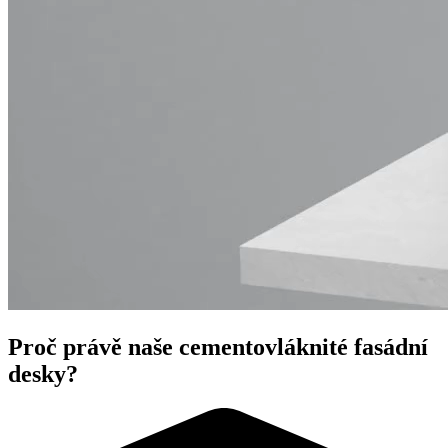
Proč právě naše cementovláknité fasádní
desky?