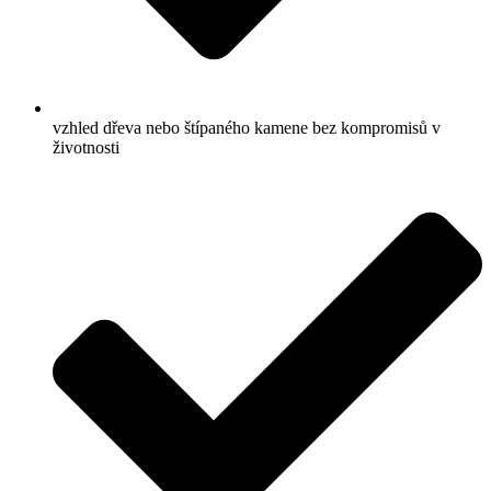
vzhled dřeva nebo štípaného kamene bez kompromisů v
životnosti