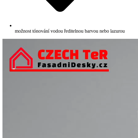
možnost tónování vodou ředitelnou barvou nebo lazurou