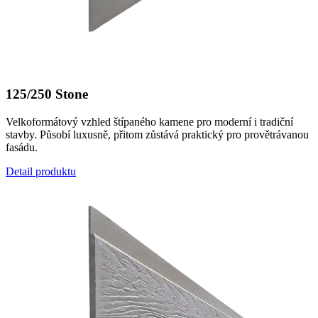
125/250 Stone
Velkoformátový vzhled štípaného kamene pro moderní i tradiční
stavby. Působí luxusně, přitom zůstává praktický pro provětrávanou
fasádu.
Detail produktu