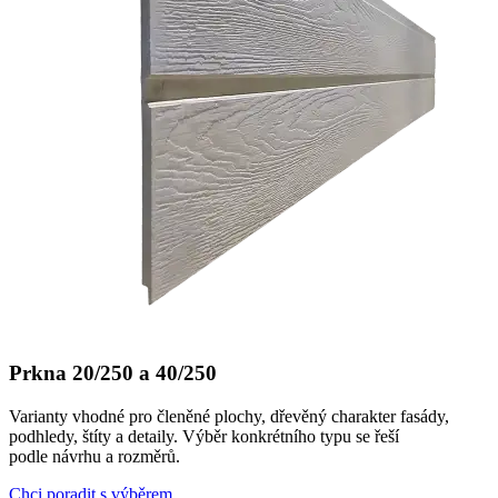
Prkna 20/250 a 40/250
Varianty vhodné pro členěné plochy, dřevěný charakter fasády,
podhledy, štíty a detaily. Výběr konkrétního typu se řeší
podle návrhu a rozměrů.
Chci poradit s výběrem