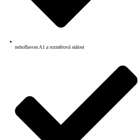
nehořlavost A1 a rozměrová stálost