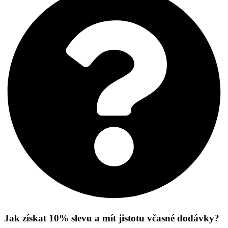
Jak získat 10% slevu a mít jistotu včasné dodávky?