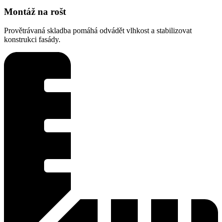
Montáž na rošt
Provětrávaná skladba pomáhá odvádět vlhkost a stabilizovat
konstrukci fasády.