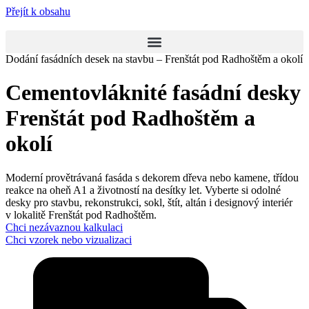
Přejít k obsahu
Dodání fasádních desek na stavbu – Frenštát pod Radhoštěm a okolí
Cementovláknité fasádní desky
Frenštát pod Radhoštěm a
okolí
Moderní provětrávaná fasáda s dekorem dřeva nebo kamene, třídou
reakce na oheň A1 a životností na desítky let. Vyberte si odolné
desky pro stavbu, rekonstrukci, sokl, štít, altán i designový interiér
v lokalitě Frenštát pod Radhoštěm.
Chci nezávaznou kalkulaci
Chci vzorek nebo vizualizaci