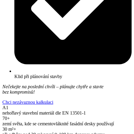
Klid při plánování stavby
Nečekejte na poslední chvíli – plánujte chytře a stavte
bez kompromisů!
Chci nezávaznou kalkulaci
A1
nehořlavý stavební materiál dle EN 13501-1
70+
zemí světa, kde se cementovláknité fasádní desky používají
30 m²+