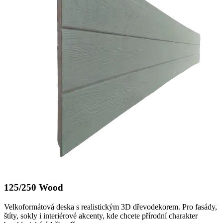
125/250 Wood
Velkoformátová deska s realistickým 3D dřevodekorem. Pro fasády,
štíty, sokly i interiérové akcenty, kde chcete přírodní charakter