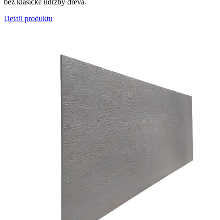
bez klasické údržby dřeva.
Detail produktu