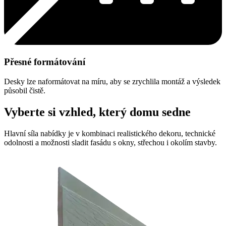
Přesné formátování
Desky lze naformátovat na míru, aby se zrychlila montáž a výsledek
působil čistě.
Vyberte si vzhled, který domu sedne
Hlavní síla nabídky je v kombinaci realistického dekoru, technické
odolnosti a možnosti sladit fasádu s okny, střechou i okolím stavby.