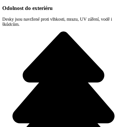
Odolnost do exteriéru
Desky jsou navržené proti vlhkosti, mrazu, UV záření, vodě i
škůdcům.