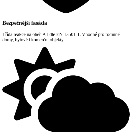
Bezpečnější fasáda
Třída reakce na oheň A1 dle EN 13501-1. Vhodné pro rodinné
domy, bytové i komerční objekty.