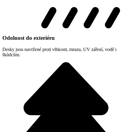
Odolnost do exteriéru
Desky jsou navržené proti vlhkosti, mrazu, UV záření, vodě i
škůdcům.