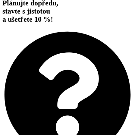
Plánujte dopředu,
stavte s jistotou
a ušetřete 10 %!