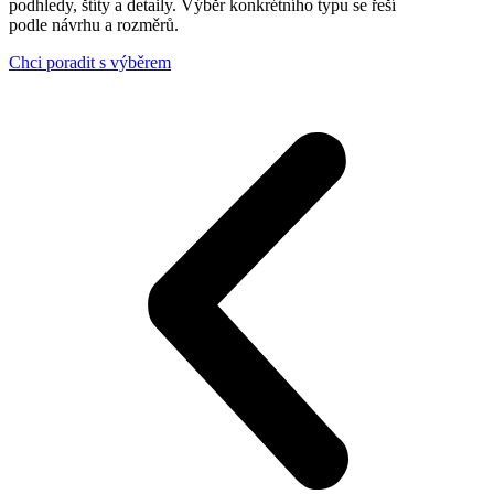
podhledy, štíty a detaily. Výběr konkrétního typu se řeší
podle návrhu a rozměrů.
Chci poradit s výběrem