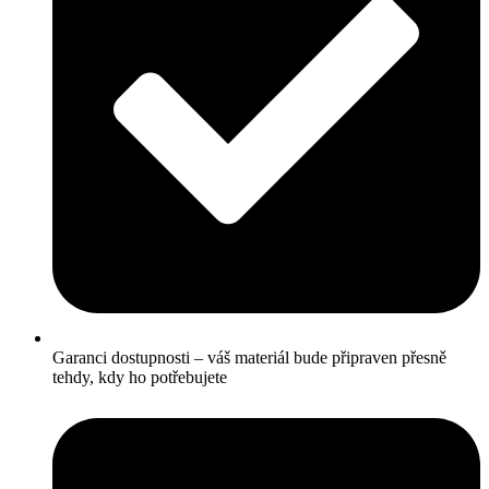
Garanci dostupnosti – váš materiál bude připraven přesně
tehdy, kdy ho potřebujete