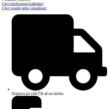
Chci nezávaznou kalkulaci
Chci vzorek nebo vizualizaci
Doprava po celé ČR až na stavbu