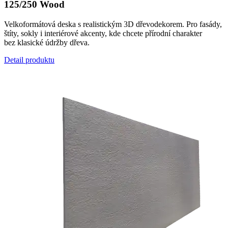
125/250 Wood
Velkoformátová deska s realistickým 3D dřevodekorem. Pro fasády,
štíty, sokly i interiérové akcenty, kde chcete přírodní charakter
bez klasické údržby dřeva.
Detail produktu