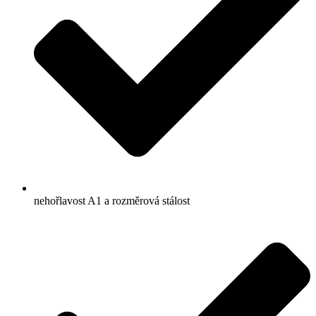
nehořlavost A1 a rozměrová stálost