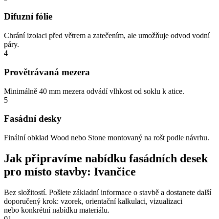
Difuzní fólie
Chrání izolaci před větrem a zatečením, ale umožňuje odvod vodní
páry.
4
Provětrávaná mezera
Minimálně 40 mm mezera odvádí vlhkost od soklu k atice.
5
Fasádní desky
Finální obklad Wood nebo Stone montovaný na rošt podle návrhu.
Jak připravíme nabídku fasádních desek
pro místo stavby: Ivančice
Bez složitostí. Pošlete základní informace o stavbě a dostanete další
doporučený krok: vzorek, orientační kalkulaci, vizualizaci
nebo konkrétní nabídku materiálu.
01