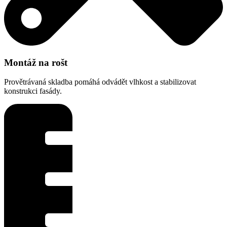
Montáž na rošt
Provětrávaná skladba pomáhá odvádět vlhkost a stabilizovat
konstrukci fasády.