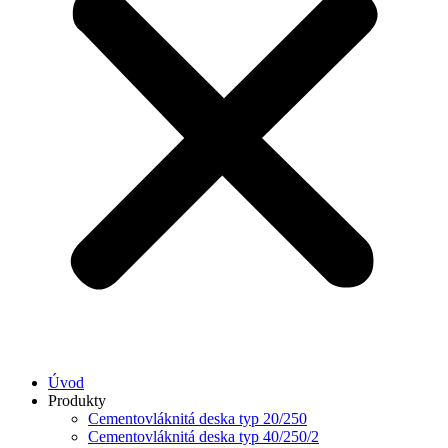
Úvod
Produkty
Cementovláknitá deska typ 20/250
Cementovláknitá deska typ 40/250/2