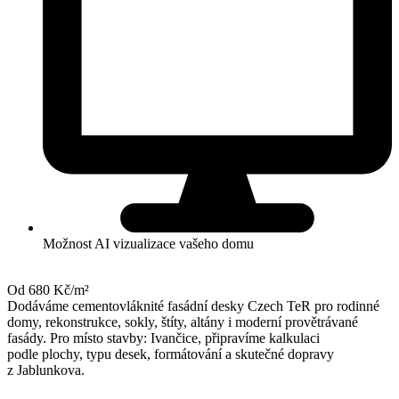
Možnost AI vizualizace vašeho domu
Od 680 Kč/m²
Dodáváme cementovláknité fasádní desky Czech TeR pro rodinné
domy, rekonstrukce, sokly, štíty, altány i moderní provětrávané
fasády. Pro místo stavby: Ivančice, připravíme kalkulaci
podle plochy, typu desek, formátování a skutečné dopravy
z Jablunkova.