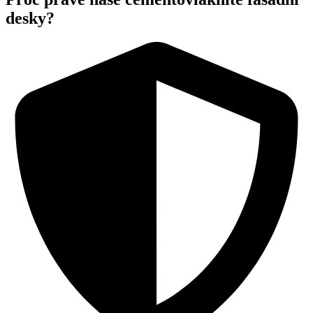
desky?