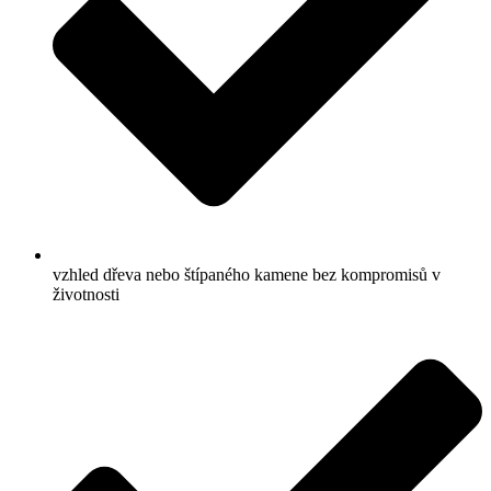
vzhled dřeva nebo štípaného kamene bez kompromisů v
životnosti