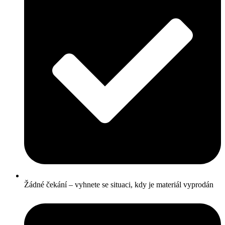
Žádné čekání – vyhnete se situaci, kdy je materiál vyprodán