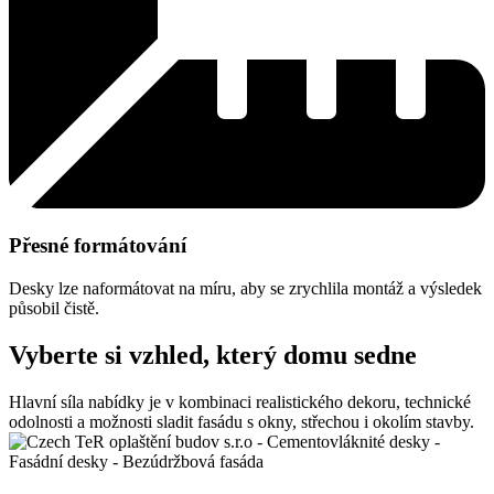
Přesné formátování
Desky lze naformátovat na míru, aby se zrychlila montáž a výsledek
působil čistě.
Vyberte si vzhled, který domu sedne
Hlavní síla nabídky je v kombinaci realistického dekoru, technické
odolnosti a možnosti sladit fasádu s okny, střechou i okolím stavby.