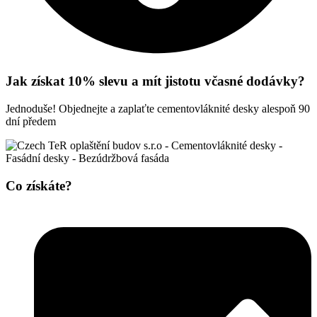
Jak získat 10% slevu a mít jistotu včasné dodávky?
Jednoduše! Objednejte a zaplaťte cementovláknité desky alespoň 90
dní předem
Co získáte?