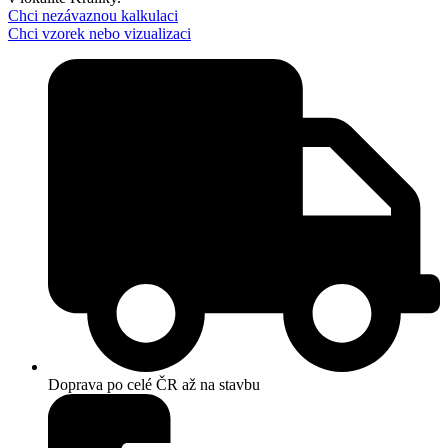
Chci nezávaznou kalkulaci
Chci vzorek nebo vizualizaci
Doprava po celé ČR až na stavbu