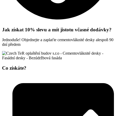
Jak získat 10% slevu a mít jistotu včasné dodávky?
Jednoduše! Objednejte a zaplaťte cementovláknité desky alespoň 90
dní předem
Co získáte?