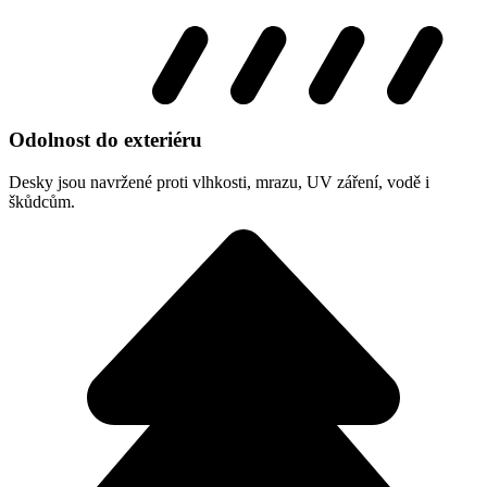
Odolnost do exteriéru
Desky jsou navržené proti vlhkosti, mrazu, UV záření, vodě i
škůdcům.