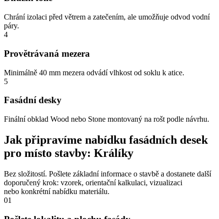
Chrání izolaci před větrem a zatečením, ale umožňuje odvod vodní
páry.
4
Provětrávaná mezera
Minimálně 40 mm mezera odvádí vlhkost od soklu k atice.
5
Fasádní desky
Finální obklad Wood nebo Stone montovaný na rošt podle návrhu.
Jak připravíme nabídku fasádních desek
pro místo stavby: Králíky
Bez složitostí. Pošlete základní informace o stavbě a dostanete další
doporučený krok: vzorek, orientační kalkulaci, vizualizaci
nebo konkrétní nabídku materiálu.
01