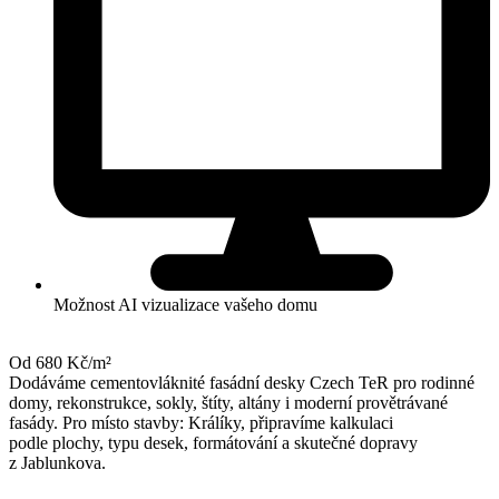
Možnost AI vizualizace vašeho domu
Od 680 Kč/m²
Dodáváme cementovláknité fasádní desky Czech TeR pro rodinné
domy, rekonstrukce, sokly, štíty, altány i moderní provětrávané
fasády. Pro místo stavby: Králíky, připravíme kalkulaci
podle plochy, typu desek, formátování a skutečné dopravy
z Jablunkova.