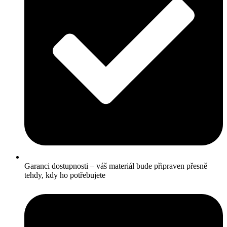
Garanci dostupnosti – váš materiál bude připraven přesně
tehdy, kdy ho potřebujete