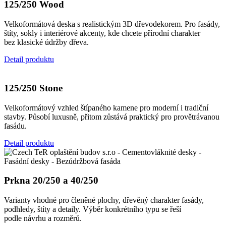
125/250 Wood
Velkoformátová deska s realistickým 3D dřevodekorem. Pro fasády,
štíty, sokly i interiérové akcenty, kde chcete přírodní charakter
bez klasické údržby dřeva.
Detail produktu
125/250 Stone
Velkoformátový vzhled štípaného kamene pro moderní i tradiční
stavby. Působí luxusně, přitom zůstává praktický pro provětrávanou
fasádu.
Detail produktu
Prkna 20/250 a 40/250
Varianty vhodné pro členěné plochy, dřevěný charakter fasády,
podhledy, štíty a detaily. Výběr konkrétního typu se řeší
podle návrhu a rozměrů.