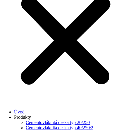
Úvod
Produkty
Cementovláknitá deska typ 20/250
Cementovláknitá deska typ 40/250/2