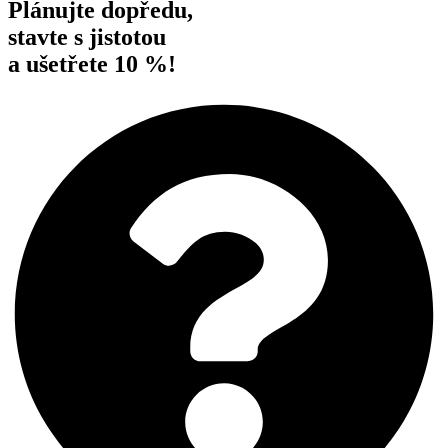
Plánujte dopředu,
stavte s jistotou
a ušetřete 10 %!