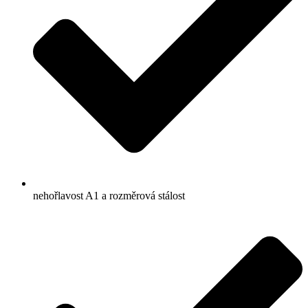
nehořlavost A1 a rozměrová stálost