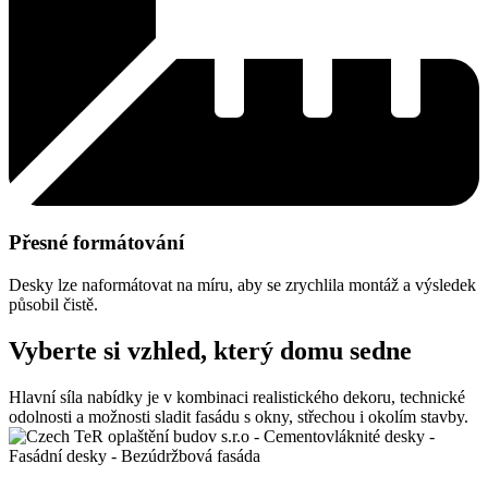
Přesné formátování
Desky lze naformátovat na míru, aby se zrychlila montáž a výsledek
působil čistě.
Vyberte si vzhled, který domu sedne
Hlavní síla nabídky je v kombinaci realistického dekoru, technické
odolnosti a možnosti sladit fasádu s okny, střechou i okolím stavby.