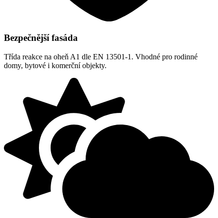
Bezpečnější fasáda
Třída reakce na oheň A1 dle EN 13501-1. Vhodné pro rodinné
domy, bytové i komerční objekty.