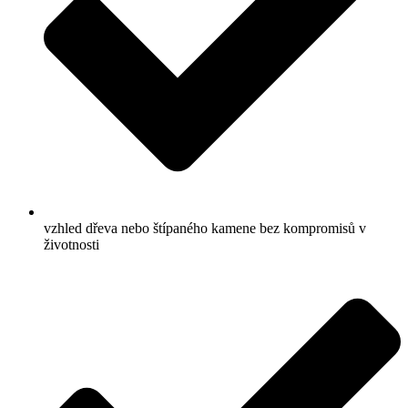
vzhled dřeva nebo štípaného kamene bez kompromisů v
životnosti