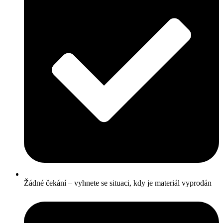
Žádné čekání – vyhnete se situaci, kdy je materiál vyprodán