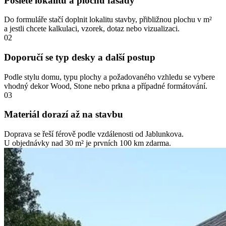
Pošlete lokalitu a plochu fasády
Do formuláře stačí doplnit lokalitu stavby, přibližnou plochu v m²
a jestli chcete kalkulaci, vzorek, dotaz nebo vizualizaci.
02
Doporučí se typ desky a další postup
Podle stylu domu, typu plochy a požadovaného vzhledu se vybere
vhodný dekor Wood, Stone nebo prkna a případné formátování.
03
Materiál dorazí až na stavbu
Doprava se řeší férově podle vzdálenosti od Jablunkova.
U objednávky nad 30 m² je prvních 100 km zdarma.