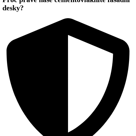
desky?