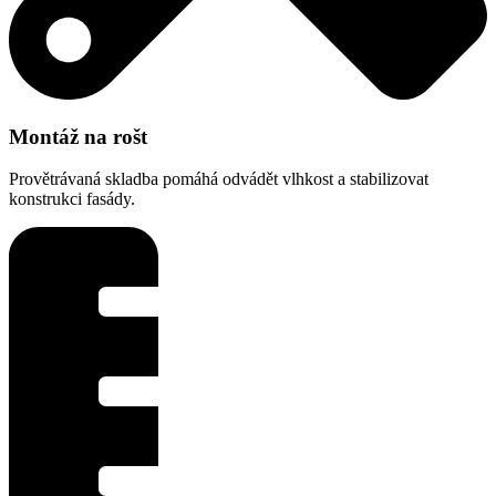
Montáž na rošt
Provětrávaná skladba pomáhá odvádět vlhkost a stabilizovat
konstrukci fasády.