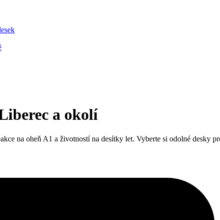
desek
ě
Liberec a okolí
 na oheň A1 a životností na desítky let. Vyberte si odolné desky pro st