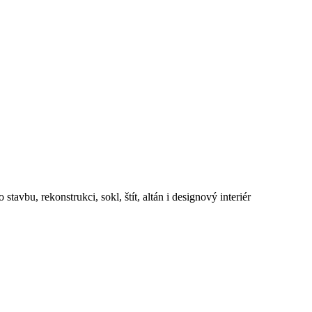
avbu, rekonstrukci, sokl, štít, altán i designový interiér