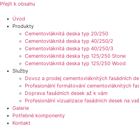
Přejít k obsahu
Úvod
Produkty
Cementovláknitá deska typ 20/250
Cementovláknitá deska typ 40/250/2
Cementovláknitá deska typ 40/250/3
Cementovláknitá deska typ 125/250 Stone
Cementovláknitá deska typ 125/250 Wood
Služby
Dovoz a prodej cementovláknitých fasádních d
Profesionální formátování cementovláknitých fa
Doprava fasádních desek až k vám
Profesionální vizualizace fasádních desek na v
Galerie
Potřebné komponenty
Kontakt