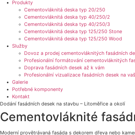
Produkty
Cementovláknitá deska typ 20/250
Cementovláknitá deska typ 40/250/2
Cementovláknitá deska typ 40/250/3
Cementovláknitá deska typ 125/250 Stone
Cementovláknitá deska typ 125/250 Wood
Služby
Dovoz a prodej cementovláknitých fasádních d
Profesionální formátování cementovláknitých fa
Doprava fasádních desek až k vám
Profesionální vizualizace fasádních desek na v
Galerie
Potřebné komponenty
Kontakt
Dodání fasádních desek na stavbu – Litoměřice a okolí
Cementovláknité fasádn
Moderní provětrávaná fasáda s dekorem dřeva nebo kamene, t