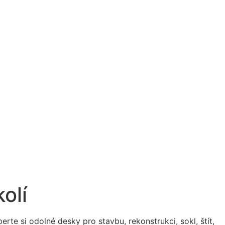
olí
te si odolné desky pro stavbu, rekonstrukci, sokl, štít,