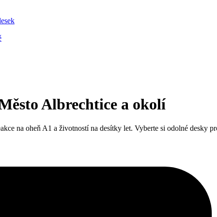
desek
ě
Město Albrechtice a okolí
 na oheň A1 a životností na desítky let. Vyberte si odolné desky pro st