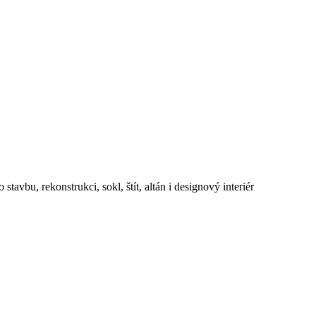
avbu, rekonstrukci, sokl, štít, altán i designový interiér