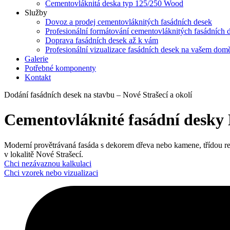
Cementovláknitá deska typ 125/250 Wood
Služby
Dovoz a prodej cementovláknitých fasádních desek
Profesionální formátování cementovláknitých fasádních 
Doprava fasádních desek až k vám
Profesionální vizualizace fasádních desek na vašem dom
Galerie
Potřebné komponenty
Kontakt
Dodání fasádních desek na stavbu – Nové Strašecí a okolí
Cementovláknité fasádní desky N
Moderní provětrávaná fasáda s dekorem dřeva nebo kamene, třídou reakce
v lokalitě Nové Strašecí.
Chci nezávaznou kalkulaci
Chci vzorek nebo vizualizaci