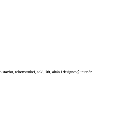
avbu, rekonstrukci, sokl, štít, altán i designový interiér