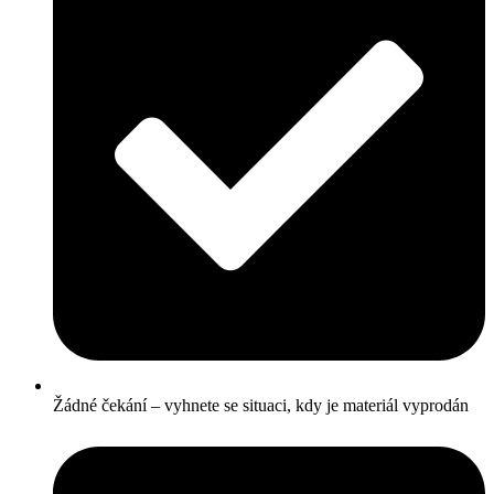
Žádné čekání – vyhnete se situaci, kdy je materiál vyprodán