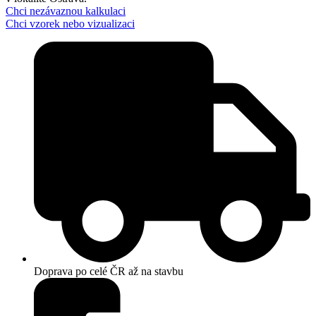
Chci nezávaznou kalkulaci
Chci vzorek nebo vizualizaci
Doprava po celé ČR až na stavbu