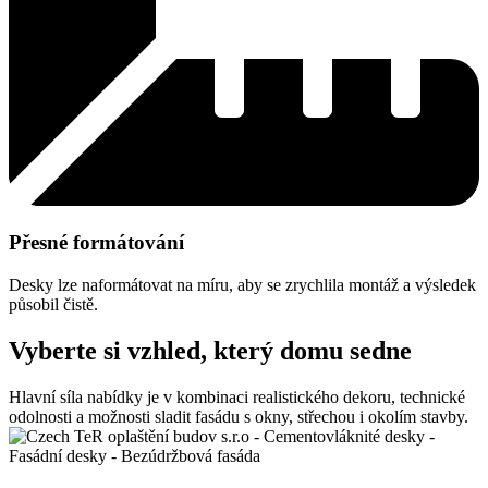
Přesné formátování
Desky lze naformátovat na míru, aby se zrychlila montáž a výsledek
působil čistě.
Vyberte si vzhled, který domu sedne
Hlavní síla nabídky je v kombinaci realistického dekoru, technické
odolnosti a možnosti sladit fasádu s okny, střechou i okolím stavby.