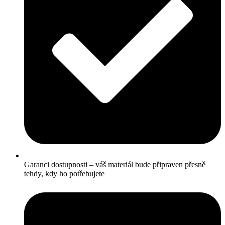
Garanci dostupnosti – váš materiál bude připraven přesně
tehdy, kdy ho potřebujete