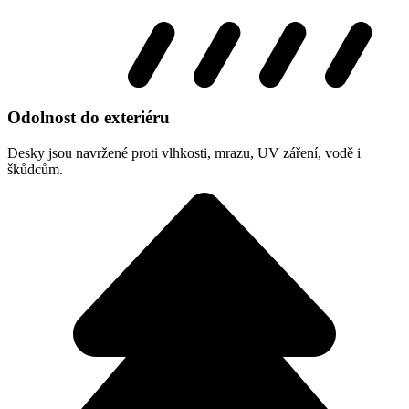
Odolnost do exteriéru
Desky jsou navržené proti vlhkosti, mrazu, UV záření, vodě i
škůdcům.