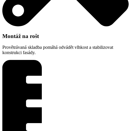
Montáž na rošt
Provětrávaná skladba pomáhá odvádět vlhkost a stabilizovat
konstrukci fasády.