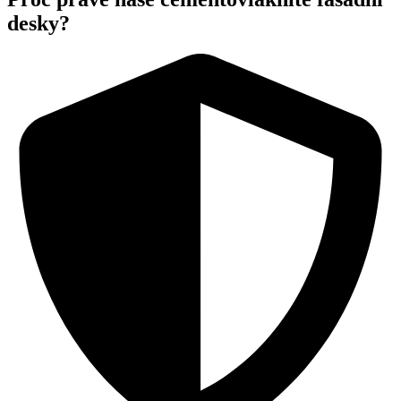
desky?