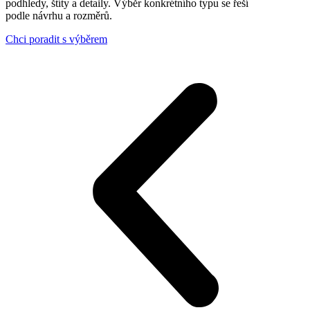
podhledy, štíty a detaily. Výběr konkrétního typu se řeší
podle návrhu a rozměrů.
Chci poradit s výběrem