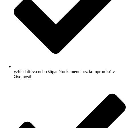
vzhled dřeva nebo štípaného kamene bez kompromisů v
životnosti