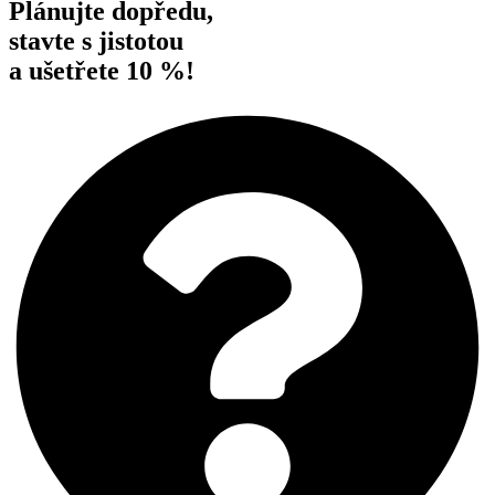
Plánujte dopředu,
stavte s jistotou
a ušetřete 10 %!