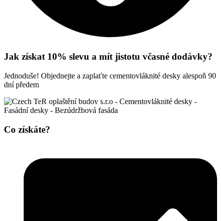
Jak získat 10% slevu a mít jistotu včasné dodávky?
Jednoduše! Objednejte a zaplaťte cementovláknité desky alespoň 90
dní předem
Co získáte?