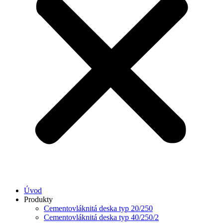
Úvod
Produkty
Cementovláknitá deska typ 20/250
Cementovláknitá deska typ 40/250/2