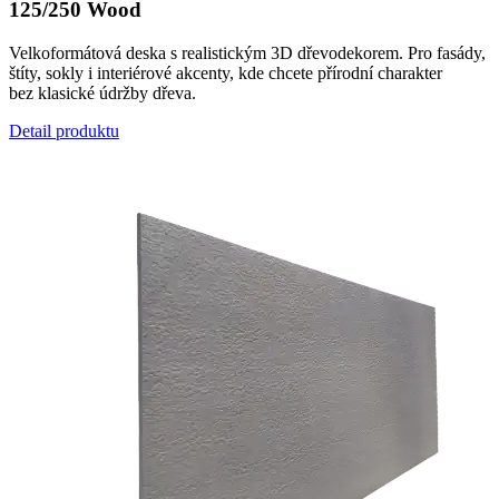
125/250 Wood
Velkoformátová deska s realistickým 3D dřevodekorem. Pro fasády,
štíty, sokly i interiérové akcenty, kde chcete přírodní charakter
bez klasické údržby dřeva.
Detail produktu