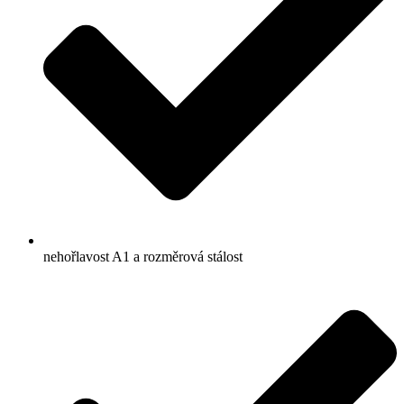
nehořlavost A1 a rozměrová stálost