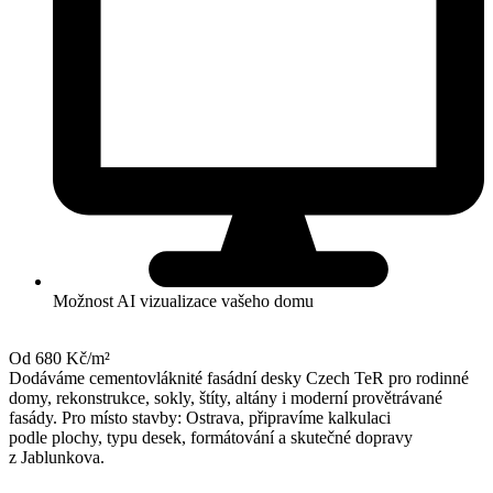
Možnost AI vizualizace vašeho domu
Od 680 Kč/m²
Dodáváme cementovláknité fasádní desky Czech TeR pro rodinné
domy, rekonstrukce, sokly, štíty, altány i moderní provětrávané
fasády. Pro místo stavby: Ostrava, připravíme kalkulaci
podle plochy, typu desek, formátování a skutečné dopravy
z Jablunkova.