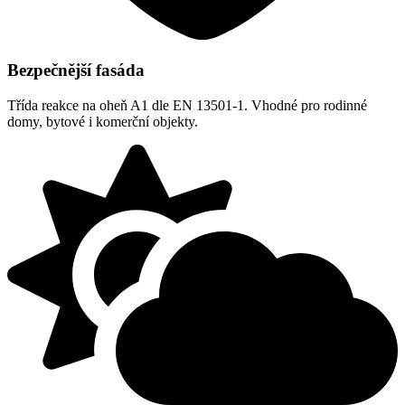
Bezpečnější fasáda
Třída reakce na oheň A1 dle EN 13501-1. Vhodné pro rodinné
domy, bytové i komerční objekty.