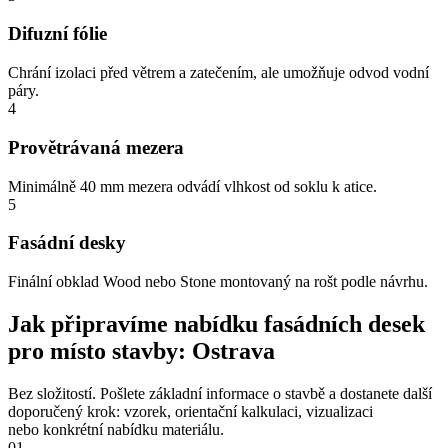
Difuzní fólie
Chrání izolaci před větrem a zatečením, ale umožňuje odvod vodní
páry.
4
Provětrávaná mezera
Minimálně 40 mm mezera odvádí vlhkost od soklu k atice.
5
Fasádní desky
Finální obklad Wood nebo Stone montovaný na rošt podle návrhu.
Jak připravíme nabídku fasádních desek
pro místo stavby: Ostrava
Bez složitostí. Pošlete základní informace o stavbě a dostanete další
doporučený krok: vzorek, orientační kalkulaci, vizualizaci
nebo konkrétní nabídku materiálu.
01