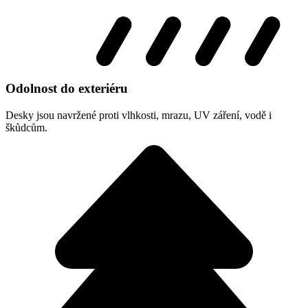
Odolnost do exteriéru
Desky jsou navržené proti vlhkosti, mrazu, UV záření, vodě i
škůdcům.