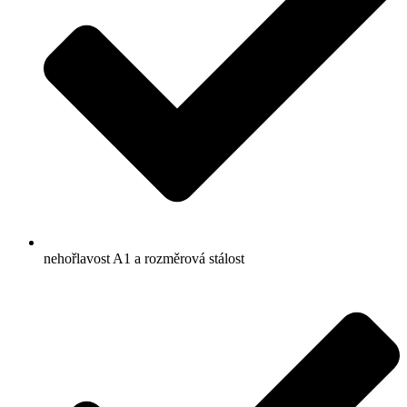
nehořlavost A1 a rozměrová stálost