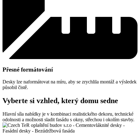
Přesné formátování
Desky lze naformátovat na míru, aby se zrychlila montáž a výsledek
působil čistě.
Vyberte si vzhled, který domu sedne
Hlavní síla nabídky je v kombinaci realistického dekoru, technické
odolnosti a možnosti sladit fasádu s okny, střechou i okolím stavby.