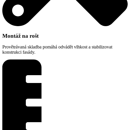
Montáž na rošt
Provětrávaná skladba pomáhá odvádět vlhkost a stabilizovat
konstrukci fasády.