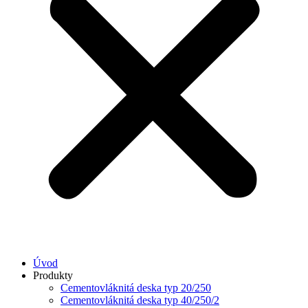
Úvod
Produkty
Cementovláknitá deska typ 20/250
Cementovláknitá deska typ 40/250/2