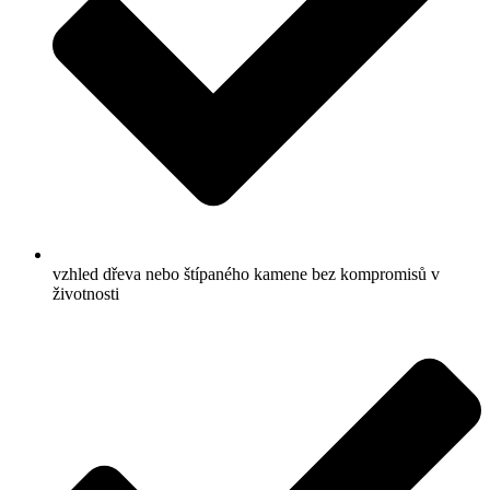
vzhled dřeva nebo štípaného kamene bez kompromisů v
životnosti