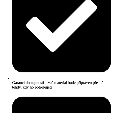
Garanci dostupnosti – váš materiál bude připraven přesně
tehdy, kdy ho potřebujete