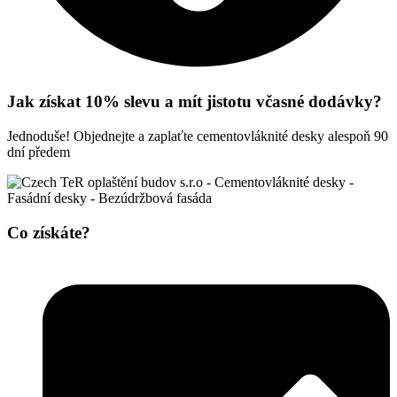
Jak získat 10% slevu a mít jistotu včasné dodávky?
Jednoduše! Objednejte a zaplaťte cementovláknité desky alespoň 90
dní předem
Co získáte?