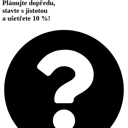
Plánujte dopředu,
stavte s jistotou
a ušetřete 10 %!