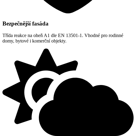
Bezpečnější fasáda
Třída reakce na oheň A1 dle EN 13501-1. Vhodné pro rodinné
domy, bytové i komerční objekty.