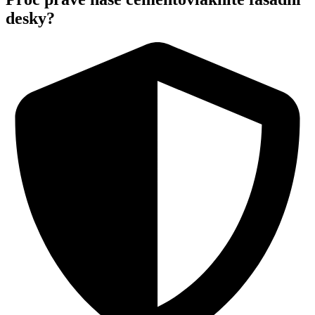
desky?