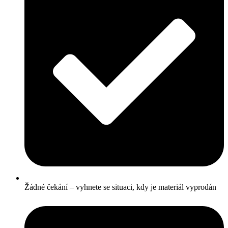
Žádné čekání – vyhnete se situaci, kdy je materiál vyprodán