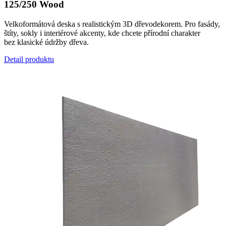
125/250 Wood
Velkoformátová deska s realistickým 3D dřevodekorem. Pro fasády,
štíty, sokly i interiérové akcenty, kde chcete přírodní charakter
bez klasické údržby dřeva.
Detail produktu