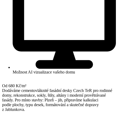
Možnost AI vizualizace vašeho domu
Od 680 Kč/m²
Dodáváme cementovláknité fasádní desky Czech TeR pro rodinné
domy, rekonstrukce, sokly, štíty, altány i moderní provětrávané
fasády. Pro místo stavby: Plzeň – jih, připravíme kalkulaci
podle plochy, typu desek, formátování a skutečné dopravy
z Jablunkova.