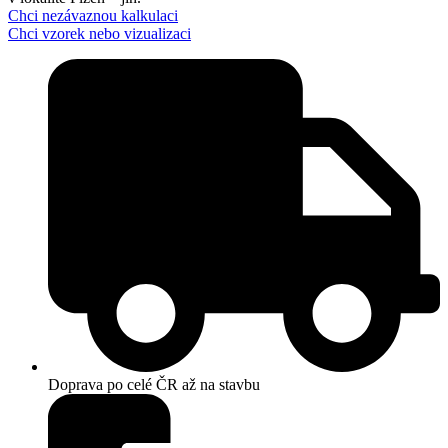
Chci nezávaznou kalkulaci
Chci vzorek nebo vizualizaci
Doprava po celé ČR až na stavbu