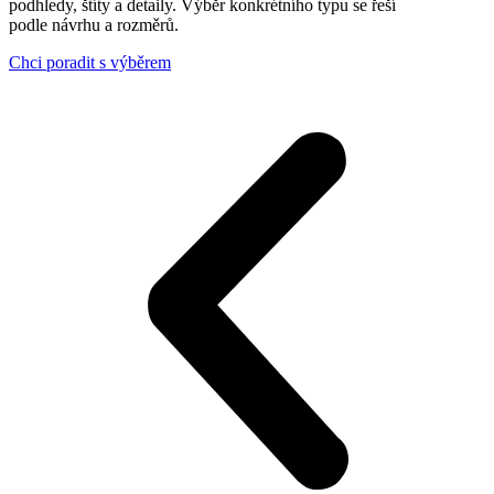
podhledy, štíty a detaily. Výběr konkrétního typu se řeší
podle návrhu a rozměrů.
Chci poradit s výběrem