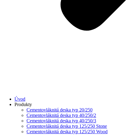
Úvod
Produkty
Cementovláknitá deska typ 20/250
Cementovláknitá deska typ 40/250/2
Cementovláknitá deska typ 40/250/3
Cementovláknitá deska typ 125/250 Stone
Cementovláknitá deska typ 125/250 Wood