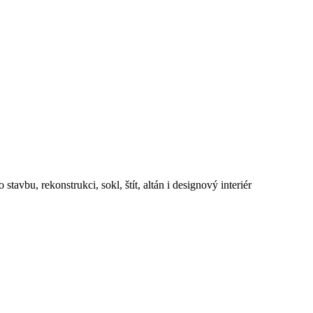
avbu, rekonstrukci, sokl, štít, altán i designový interiér