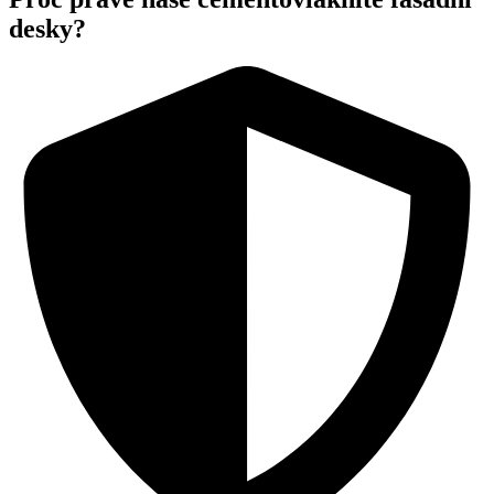
desky?