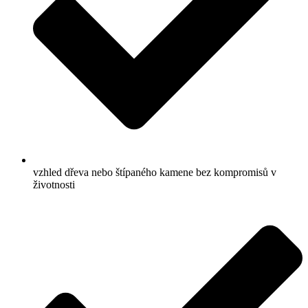
vzhled dřeva nebo štípaného kamene bez kompromisů v
životnosti