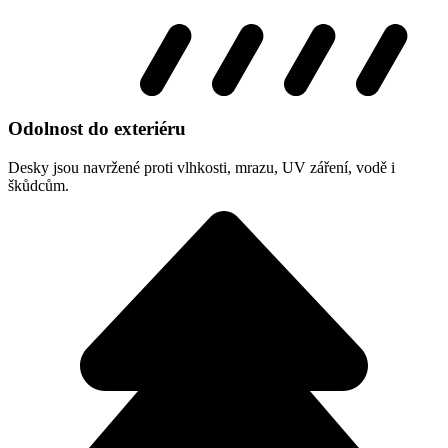
Odolnost do exteriéru
Desky jsou navržené proti vlhkosti, mrazu, UV záření, vodě i
škůdcům.