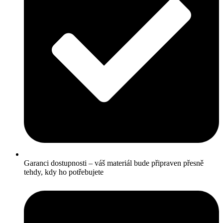
Garanci dostupnosti – váš materiál bude připraven přesně
tehdy, kdy ho potřebujete