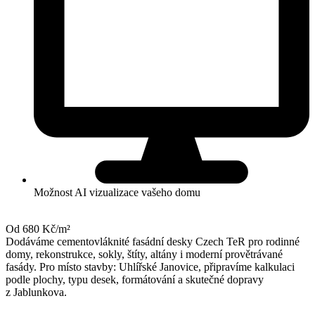
Možnost AI vizualizace vašeho domu
Od 680 Kč/m²
Dodáváme cementovláknité fasádní desky Czech TeR pro rodinné
domy, rekonstrukce, sokly, štíty, altány i moderní provětrávané
fasády. Pro místo stavby: Uhlířské Janovice, připravíme kalkulaci
podle plochy, typu desek, formátování a skutečné dopravy
z Jablunkova.