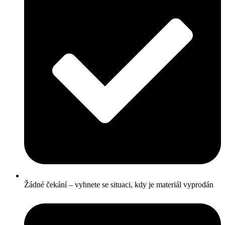
Žádné čekání – vyhnete se situaci, kdy je materiál vyprodán