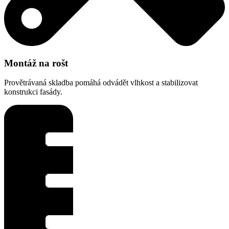
Montáž na rošt
Provětrávaná skladba pomáhá odvádět vlhkost a stabilizovat
konstrukci fasády.