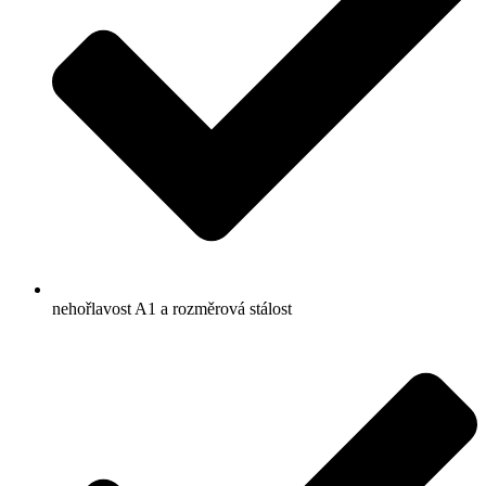
nehořlavost A1 a rozměrová stálost