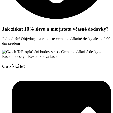
Jak získat 10% slevu a mít jistotu včasné dodávky?
Jednoduše! Objednejte a zaplaťte cementovláknité desky alespoň 90
dní předem
Co získáte?