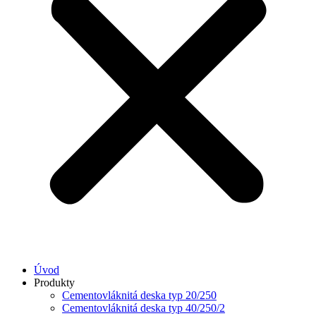
Úvod
Produkty
Cementovláknitá deska typ 20/250
Cementovláknitá deska typ 40/250/2