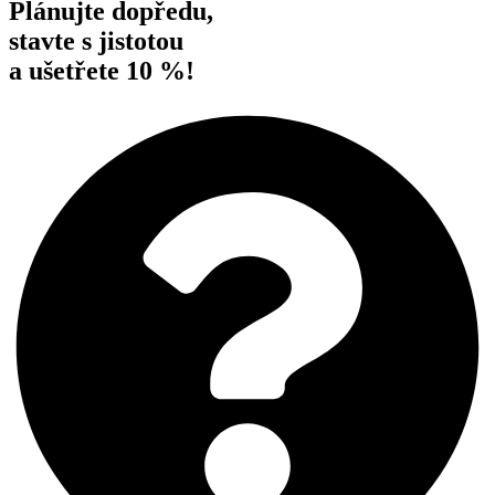
Plánujte dopředu,
stavte s jistotou
a ušetřete 10 %!