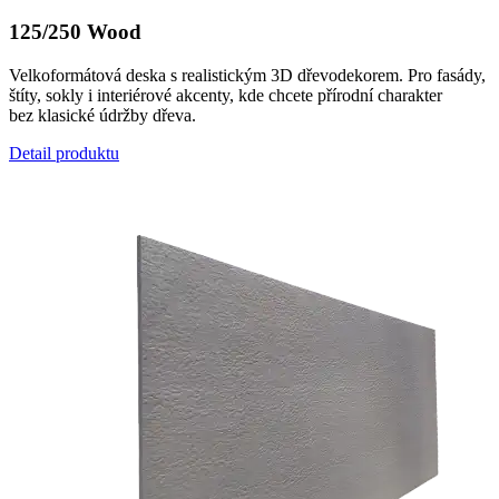
125/250 Wood
Velkoformátová deska s realistickým 3D dřevodekorem. Pro fasády,
štíty, sokly i interiérové akcenty, kde chcete přírodní charakter
bez klasické údržby dřeva.
Detail produktu