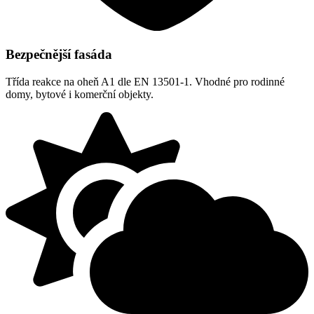
Bezpečnější fasáda
Třída reakce na oheň A1 dle EN 13501-1. Vhodné pro rodinné
domy, bytové i komerční objekty.