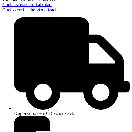
Chci nezávaznou kalkulaci
Chci vzorek nebo vizualizaci
Doprava po celé ČR až na stavbu