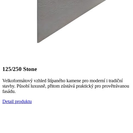
125/250 Stone
Velkoformátový vzhled štípaného kamene pro moderní i tradiční
stavby. Působí luxusně, přitom zůstává praktický pro provětrávanou
fasádu.
Detail produktu