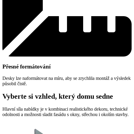
Přesné formátování
Desky lze naformátovat na míru, aby se zrychlila montáž a výsledek
působil čistě.
Vyberte si vzhled, který domu sedne
Hlavní síla nabídky je v kombinaci realistického dekoru, technické
odolnosti a možnosti sladit fasádu s okny, střechou i okolím stavby.