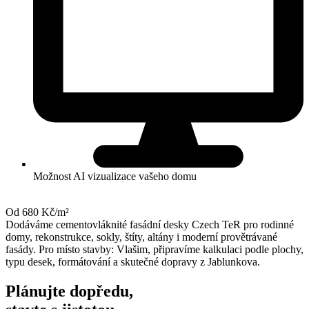
Možnost AI vizualizace vašeho domu
Od 680 Kč/m²
Dodáváme cementovláknité fasádní desky Czech TeR pro rodinné
domy, rekonstrukce, sokly, štíty, altány i moderní provětrávané
fasády. Pro místo stavby: Vlašim, připravíme kalkulaci podle plochy,
typu desek, formátování a skutečné dopravy z Jablunkova.
Plánujte dopředu,