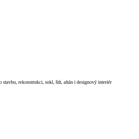
avbu, rekonstrukci, sokl, štít, altán i designový interiér