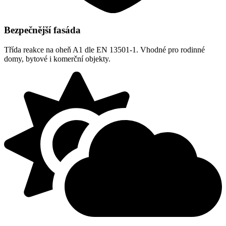
Bezpečnější fasáda
Třída reakce na oheň A1 dle EN 13501-1. Vhodné pro rodinné
domy, bytové i komerční objekty.