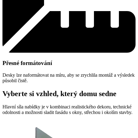
Přesné formátování
Desky lze naformátovat na míru, aby se zrychlila montáž a výsledek
působil čistě.
Vyberte si vzhled, který domu sedne
Hlavní síla nabídky je v kombinaci realistického dekoru, technické
odolnosti a možnosti sladit fasádu s okny, střechou i okolím stavby.