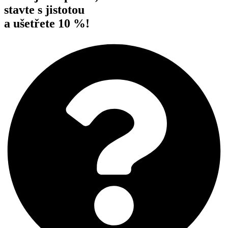
stavte s jistotou
a ušetřete 10 %!