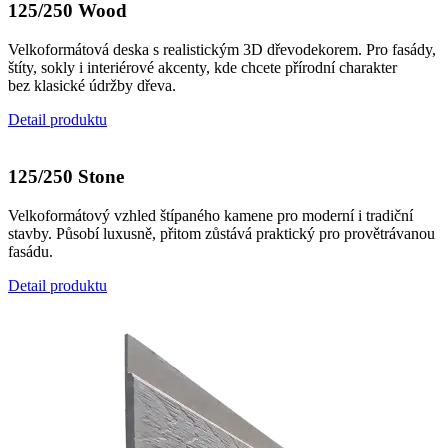
125/250 Wood
Velkoformátová deska s realistickým 3D dřevodekorem. Pro fasády,
štíty, sokly i interiérové akcenty, kde chcete přírodní charakter
bez klasické údržby dřeva.
Detail produktu
125/250 Stone
Velkoformátový vzhled štípaného kamene pro moderní i tradiční
stavby. Působí luxusně, přitom zůstává praktický pro provětrávanou
fasádu.
Detail produktu