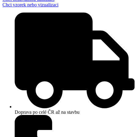
Chci vzorek nebo vizualizaci
Doprava po celé ČR až na stavbu