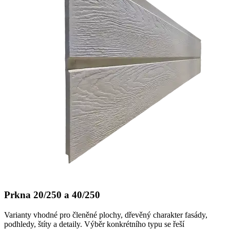
Prkna 20/250 a 40/250
Varianty vhodné pro členěné plochy, dřevěný charakter fasády,
podhledy, štíty a detaily. Výběr konkrétního typu se řeší