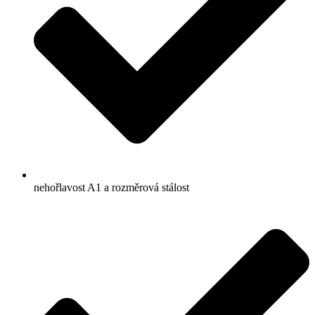
nehořlavost A1 a rozměrová stálost