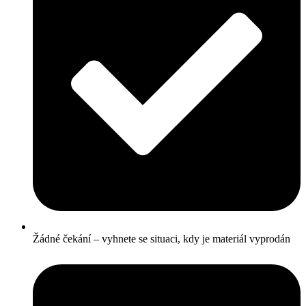
Žádné čekání – vyhnete se situaci, kdy je materiál vyprodán