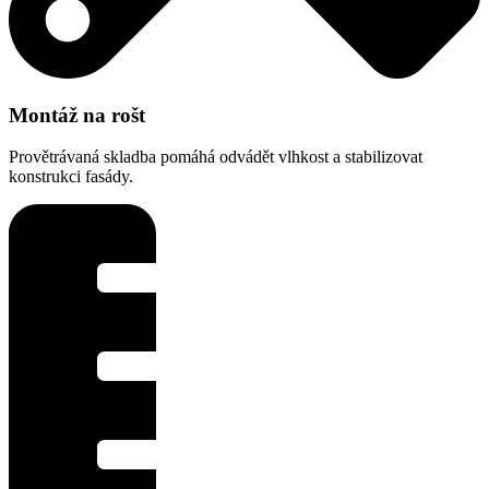
Montáž na rošt
Provětrávaná skladba pomáhá odvádět vlhkost a stabilizovat
konstrukci fasády.