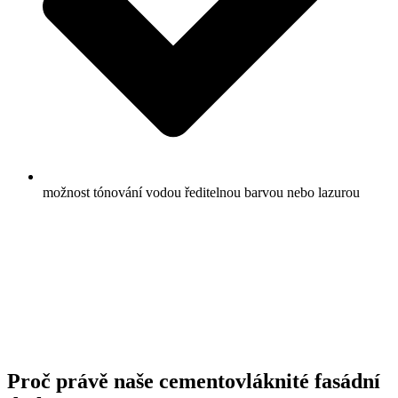
možnost tónování vodou ředitelnou barvou nebo lazurou
Proč právě naše cementovláknité fasádní