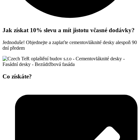
Jak získat 10% slevu a mít jistotu včasné dodávky?
Jednoduše! Objednejte a zaplaťte cementovláknité desky alespoň 90
dní předem
Co získáte?