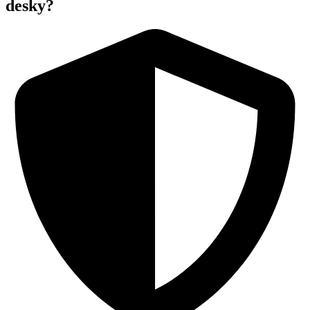
desky?