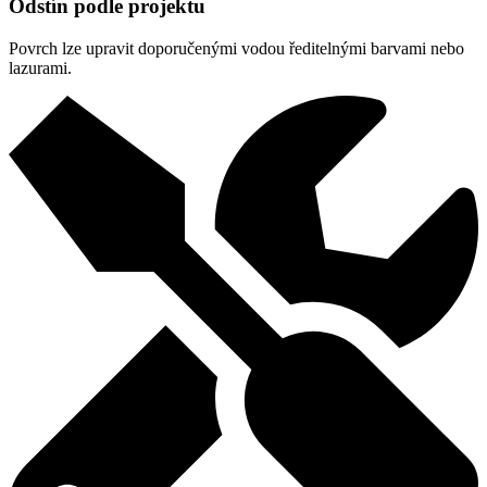
Odstín podle projektu
Povrch lze upravit doporučenými vodou ředitelnými barvami nebo
lazurami.