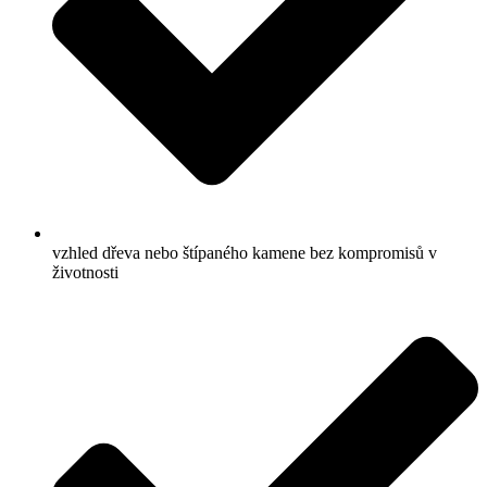
vzhled dřeva nebo štípaného kamene bez kompromisů v
životnosti