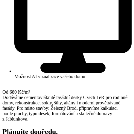
Možnost AI vizualizace vašeho domu
Od 680 Kč/m²
Dodáváme cementovláknité fasádní desky Czech TeR pro rodinné
domy, rekonstrukce, sokly, štíty, altány i moderní provětrávané
fasády. Pro místo stavby: Železný Brod, připravíme kalkulaci
podle plochy, typu desek, formátování a skutečné dopravy
z Jablunkova.
Plánujte dopředu,