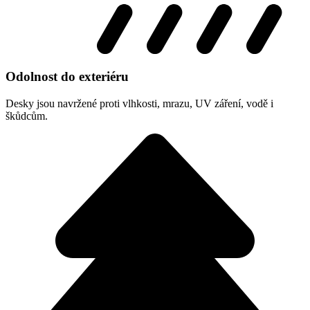
Odolnost do exteriéru
Desky jsou navržené proti vlhkosti, mrazu, UV záření, vodě i
škůdcům.